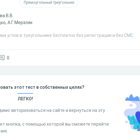
Прямоугольный треугольник
ва В.В
цко, А.Г. Мерзляк
ма углов в треугольнике бесплатно без регистрации и без СМС
0
овать этот тест в собственных целях?
ЛЕГКО!
димо авторизоваться на сайте и вернуться на эту
дет кнопка, с помощью которой вы сможете перейти
ния.