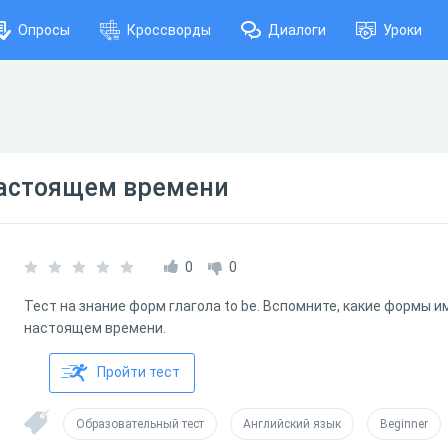
Опросы
Кроссворды
Диалоги
Уроки
 настоящем времени
0
0
Тест на знание форм глагола to be. Вспомните, какие формы им
настоящем времени.
Пройти тест
Образовательный тест
Английский язык
Beginner