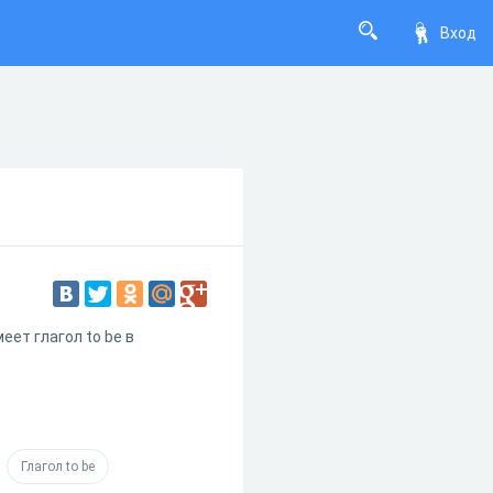
Вход
еет глагол to be в
Глагол to be