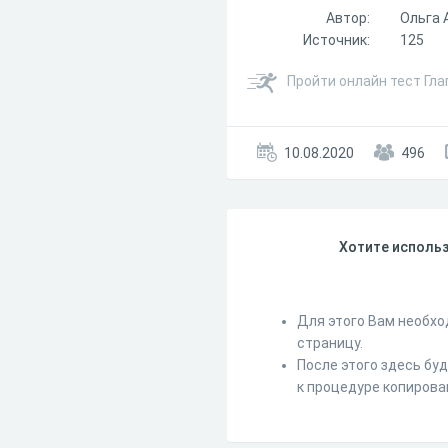
Автор:
Ольга 
Источник:
125
Пройти онлайн тест Гла
10.08.2020
496
Хотите использ
Для этого Вам необхо
страницу.
После этого здесь бу
к процедуре копирова