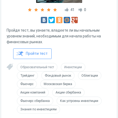
41
0
Пройдя тест, вы узнаете, владеете ли вы начальным
уровнем знаний, необходимым для начала работы на
финансовых рынках.
Пройти тест
Образовательный тест
Инвестиции
Трейдинг
Фондовый рынок
Облигации
Фьючерс
Московская биржа
Акции компаний
Акции сбербанка
Фьючерс сбербанка
Как устроены инвестиции
Знания по инвестициям