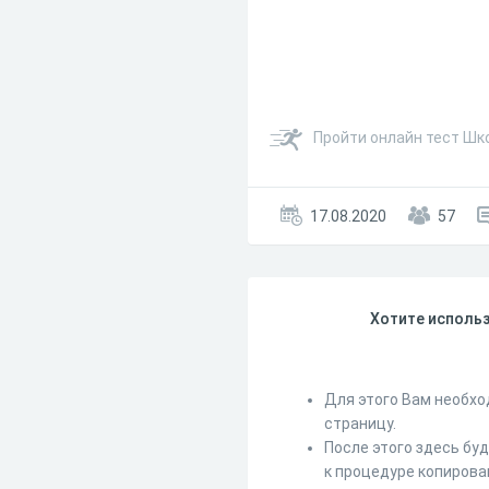
Пройти онлайн тест Шко
17.08.2020
57
Хотите использ
Для этого Вам необхо
страницу.
После этого здесь бу
к процедуре копирова