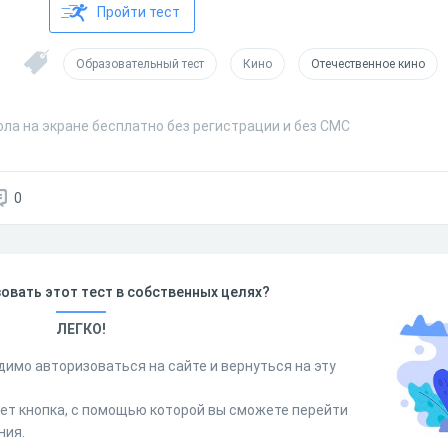
Пройти тест
Образовательный тест
Кино
Отечественное кино
ла на экране бесплатно без регистрации и без СМС
0
овать этот тест в собственных целях?
ЛЕГКО!
димо авторизоваться на сайте и вернуться на эту
дет кнопка, с помощью которой вы сможете перейти
ния.