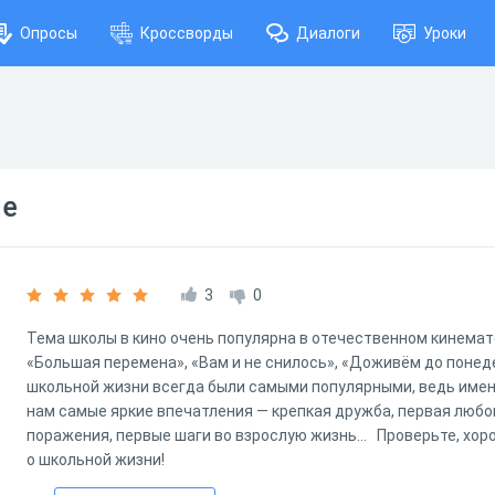
Опросы
Кроссворды
Диалоги
Уроки
не
3
0
Тема школы в кино очень популярна в отечественном кинема
«Большая перемена», «Вам и не снилось», «Доживём до поне
школьной жизни всегда были самыми популярными, ведь име
нам самые яркие впечатления — крепкая дружба, первая любо
поражения, первые шаги во взрослую жизнь… Проверьте, хор
о школьной жизни!