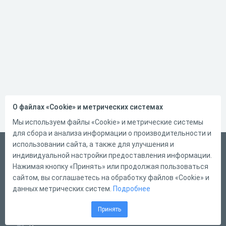
О файлах «Cookie» и метрических системах
Мы используем файлы «Cookie» и метрические системы
для сбора и анализа информации о производительности и
использовании сайта, а также для улучшения и
Русский
индивидуальной настройки предоставления информации.
Справка
Нажимая кнопку «Принять» или продолжая пользоваться
сайтом, вы соглашаетесь на обработку файлов «Cookie» и
Форма обратной связи
данных метрических систем.
Подробнее
Контакты
Принять
Тарифы