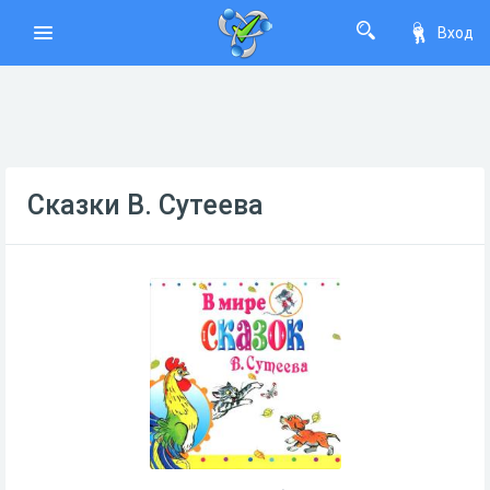
Вход
Сказки В. Сутеева