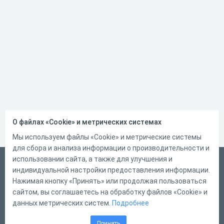
О файлах «Cookie» и метрических системах
Мы используем файлы «Cookie» и метрические системы
для сбора и анализа информации о производительности и
использовании сайта, а также для улучшения и
Русский
индивидуальной настройки предоставления информации.
Справка
Нажимая кнопку «Принять» или продолжая пользоваться
сайтом, вы соглашаетесь на обработку файлов «Cookie» и
Форма обратной связи
данных метрических систем.
Подробнее
Контакты
Принять