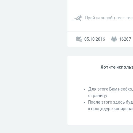
Пройти онлайн тест тес
05.10.2016
16267
Хотите использ
Для этого Вам необхо
страницу.
После этого здесь бу
к процедуре копирова