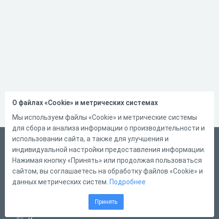
О файлах «Cookie» и метрических системах
Мы используем файлы «Cookie» и метрические системы
для сбора и анализа информации о производительности и
использовании сайта, а также для улучшения и
Русский
индивидуальной настройки предоставления информации.
Справка
Нажимая кнопку «Принять» или продолжая пользоваться
сайтом, вы соглашаетесь на обработку файлов «Cookie» и
Форма обратной связи
данных метрических систем.
Подробнее
Контакты
Принять
Тарифы