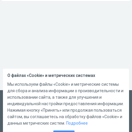
О файлах «Cookie» и метрических системах
Мы используем файлы «Cookie» и метрические системы
для сбора и анализа информации о производительности и
использовании сайта, а также для улучшения и
Русский
индивидуальной настройки предоставления информации.
Справка
Нажимая кнопку «Принять» или продолжая пользоваться
сайтом, вы соглашаетесь на обработку файлов «Cookie» и
Форма обратной связи
данных метрических систем.
Подробнее
Контакты