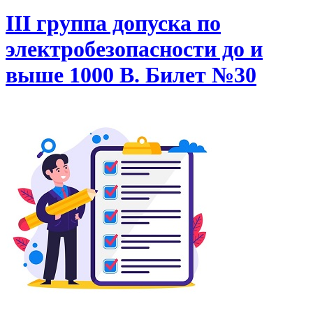
III группа допуска по
электробезопасности до и
выше 1000 В. Билет №30