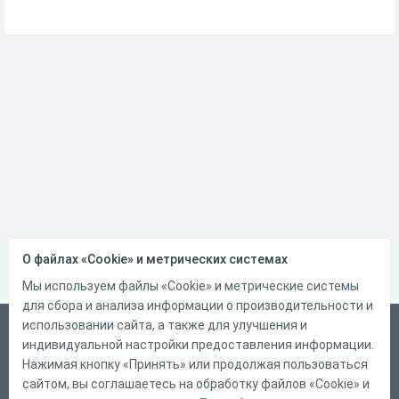
О файлах «Cookie» и метрических системах
Мы используем файлы «Cookie» и метрические системы
для сбора и анализа информации о производительности и
использовании сайта, а также для улучшения и
Русский
индивидуальной настройки предоставления информации.
Справка
Нажимая кнопку «Принять» или продолжая пользоваться
сайтом, вы соглашаетесь на обработку файлов «Cookie» и
Форма обратной связи