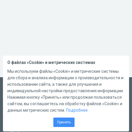
О файлах «Cookie» и метрических системах
Мы используем файлы «Cookie» и метрические системы
для сбора и анализа информации о производительности и
использовании сайта, а также для улучшения и
Русский
индивидуальной настройки предоставления информации.
Справка
Нажимая кнопку «Принять» или продолжая пользоваться
сайтом, вы соглашаетесь на обработку файлов «Cookie» и
Форма обратной связи
данных метрических систем.
Подробнее
Контакты
Принять
Тарифы