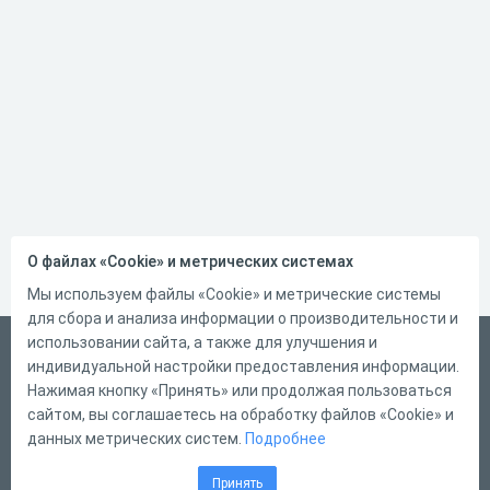
О файлах «Cookie» и метрических системах
Мы используем файлы «Cookie» и метрические системы
для сбора и анализа информации о производительности и
использовании сайта, а также для улучшения и
Русский
индивидуальной настройки предоставления информации.
Справка
Нажимая кнопку «Принять» или продолжая пользоваться
сайтом, вы соглашаетесь на обработку файлов «Cookie» и
Форма обратной связи
данных метрических систем.
Подробнее
Контакты
Принять