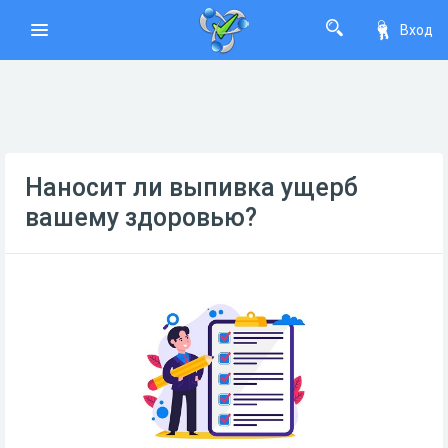
Вход
Наносит ли выпивка ущерб
вашему здоровью?