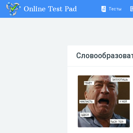
Online Test Pad
Тесты
Словообразова