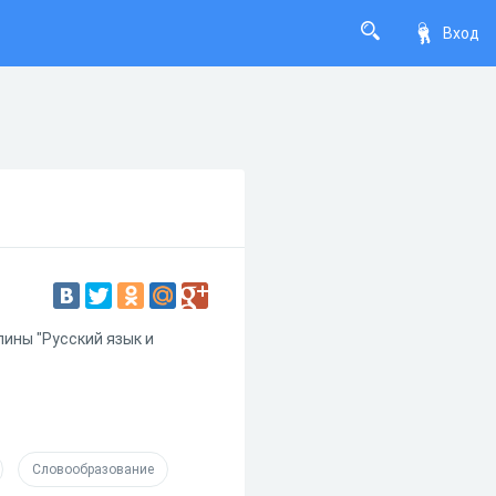
Вход
ины "Русский язык и
Словообразование