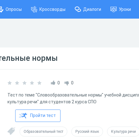
Опросы
Кроссворды
Диалоги
Уроки
тельные нормы
0
0
Тест по теме "Словообразовательные нормы" учебной дисципл
культура речи" для студентов 2 курса СПО
Пройти тест
Образовательный тест
Русский язык
Культура речи