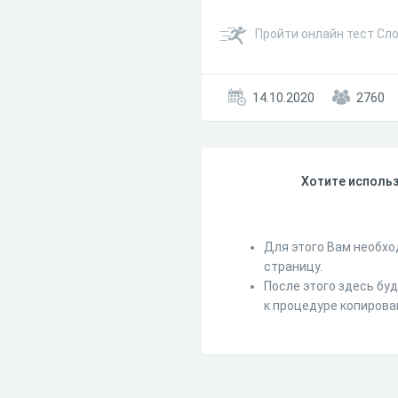
Пройти онлайн тест Сл
14.10.2020
2760
Хотите использ
Для этого Вам необхо
страницу.
После этого здесь бу
к процедуре копирова