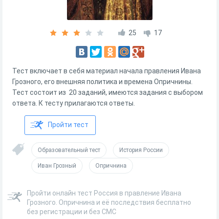
25
17
Тест включает в себя материал начала правления Ивана
Грозного, его внешняя политика и времена Опричнины.
Тест состоит из 20 заданий, имеются задания с выбором
ответа. К тесту прилагаются ответы.
Пройти тест
Образовательный тест
История России
Иван Грозный
Опричнина
Пройти онлайн тест Россия в правление Ивана
Грозного. Опричнина и её последствия бесплатно
без регистрации и без СМС