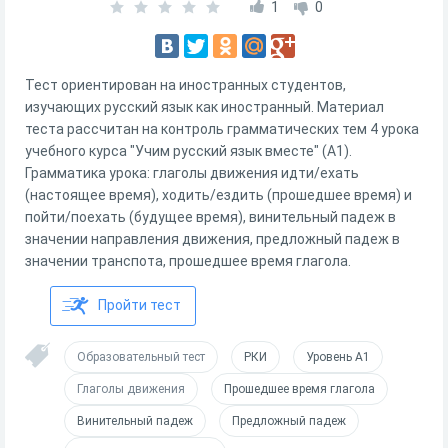
1
0
Тест ориентирован на иностранных студентов,
изучающих русский язык как иностранный. Материал
теста рассчитан на контроль грамматических тем 4 урока
учебного курса "Учим русский язык вместе" (А1).
Грамматика урока: глаголы движения идти/ехать
(настоящее время), ходить/ездить (прошедшее время) и
пойти/поехать (будущее время), винительный падеж в
значении направления движения, предложный падеж в
значении транспота, прошедшее время глагола.
Пройти тест
Образовательный тест
РКИ
Уровень А1
Глаголы движения
Прошедшее время глагола
Винительный падеж
Предложный падеж