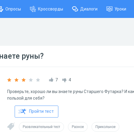
Опросы
Кроссворды
Диалоги
Уроки
наете руны?
7
4
Проверьте, хорошо ли вы знаете руны Старшего Футарка? И ка
пользой для себя?
Пройти тест
Развлекательный тест
Разное
Прикольное