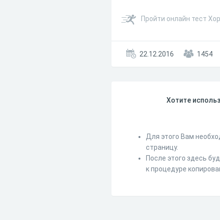
Пройти онлайн тест Хор
22.12.2016
1454
Хотите использ
Для этого Вам необхо
страницу.
После этого здесь бу
к процедуре копирова