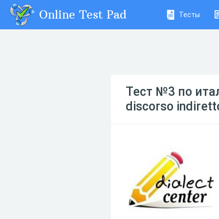
Online Test Pad
Тесты
Тест №3 по ита
discorso indirett