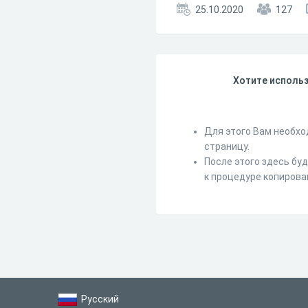
25.10.2020
127
Хотите использ
Для этого Вам необхо
страницу.
После этого здесь бу
к процедуре копирова
Русский