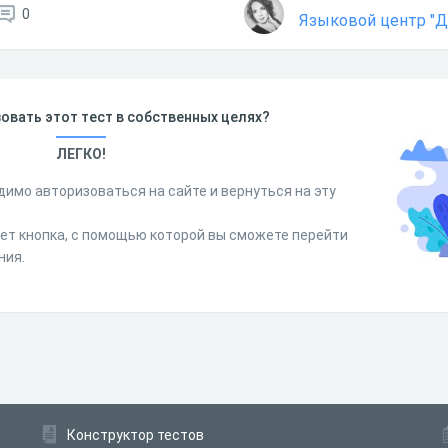
0
Языковой центр "Ди
овать этот тест в собственных целях?
ЛЕГКО!
димо авторизоваться на сайте и вернуться на эту
дет кнопка, с помощью которой вы сможете перейти
ния.
Конструктор тестов