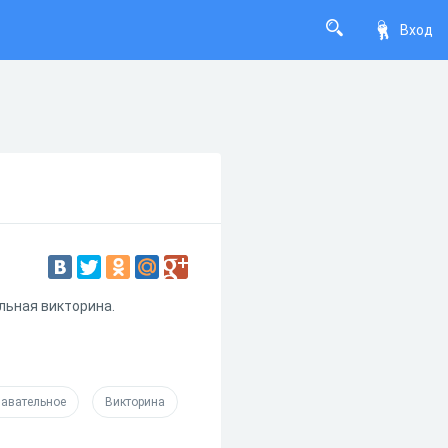
Вход
льная викторина.
авательное
Викторина