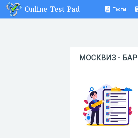
Online Test Pad
Тесты
МОСКВИЗ - БА