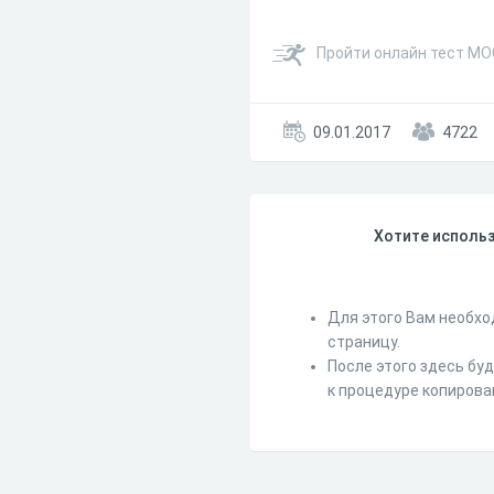
Пройти онлайн тест МО
09.01.2017
4722
Хотите использ
Для этого Вам необхо
страницу.
После этого здесь бу
к процедуре копирова