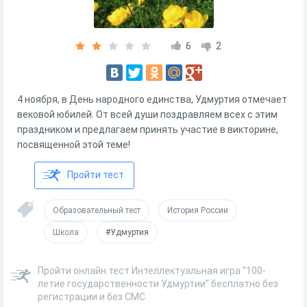
6
2
4 ноября, в День народного единства, Удмуртия отмечает
вековой юбилей. От всей души поздравляем всех с этим
праздником и предлагаем принять участие в викторине,
посвященной этой теме!
Пройти тест
Образовательный тест
История России
Школа
#Удмуртия
Пройти онлайн тест Интеллектуальная игра "100-
летие государственности Удмуртии" бесплатно без
регистрации и без СМС