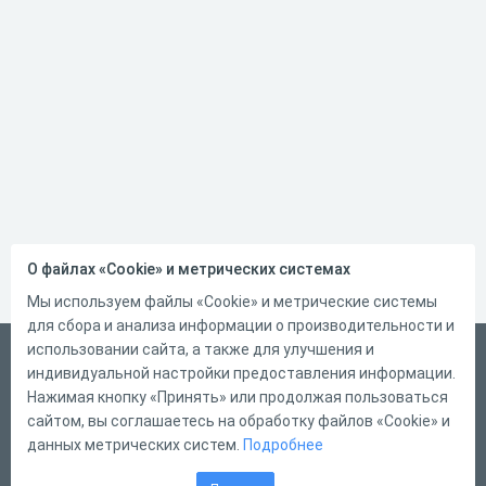
О файлах «Cookie» и метрических системах
Мы используем файлы «Cookie» и метрические системы
для сбора и анализа информации о производительности и
использовании сайта, а также для улучшения и
Русский
индивидуальной настройки предоставления информации.
Справка
Нажимая кнопку «Принять» или продолжая пользоваться
сайтом, вы соглашаетесь на обработку файлов «Cookie» и
Форма обратной связи
данных метрических систем.
Подробнее
Контакты