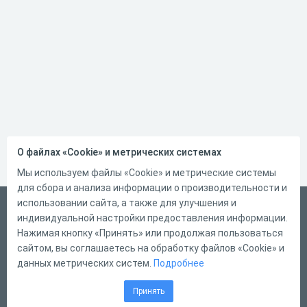
О файлах «Cookie» и метрических системах
Мы используем файлы «Cookie» и метрические системы
для сбора и анализа информации о производительности и
использовании сайта, а также для улучшения и
Русский
индивидуальной настройки предоставления информации.
Справка
Нажимая кнопку «Принять» или продолжая пользоваться
сайтом, вы соглашаетесь на обработку файлов «Cookie» и
Форма обратной связи
данных метрических систем.
Подробнее
Контакты
Принять
Тарифы