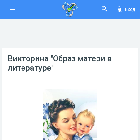
Вход
Викторина "Образ матери в
литературе"