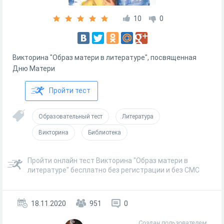
10
0
Викторина "Образ матери в литературе", посвященная
Дню Матери
Пройти тест
Образовательный тест
Литература
Викторина
Библиотека
Пройти онлайн тест Викторина "Образ матери в
литературе" бесплатно без регистрации и без СМС
18.11.2020
951
0
Создан пользователем