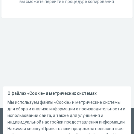
вы сможете перейти к процедуре копирования.
О файлах «Cookie» и метрических системах
Мы используем файлы «Cookie» и метрические системы
для сбора и анализа информации о производительности и
использовании сайта, а также для улучшения и
Русский
индивидуальной настройки предоставления информации.
Справка
Нажимая кнопку «Принять» или продолжая пользоваться