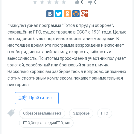
0
0
Физкультурная программа "Готов к труду и обороне",
сокращённо ГТО, существовала в СССР с 1931 года. Целью
ее создания было спортивное воспитание молодежи. В
настоящее время эта программа возрождена и включает
в себя ряд испытаний на силу, скорость, гибкость и
выносливость. По итогам прохождения участник получает
золотой, серебряный или бронзовый знак отличия.
Насколько хорошо вы разбираетесь в вопросах, связанных
с этим спортивным комплексом, покажет занимательная
викторина.
Пройти тест
Образовательный тест
Здоровье
ГТО
ГТО,ЭнциклопедияГТО,вик