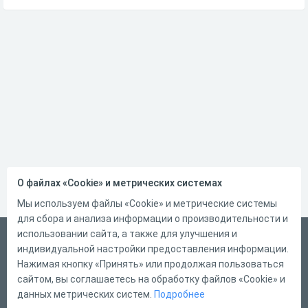
О файлах «Cookie» и метрических системах
Мы используем файлы «Cookie» и метрические системы
для сбора и анализа информации о производительности и
использовании сайта, а также для улучшения и
Русский
индивидуальной настройки предоставления информации.
Справка
Нажимая кнопку «Принять» или продолжая пользоваться
сайтом, вы соглашаетесь на обработку файлов «Cookie» и
Форма обратной связи
данных метрических систем.
Подробнее
Контакты