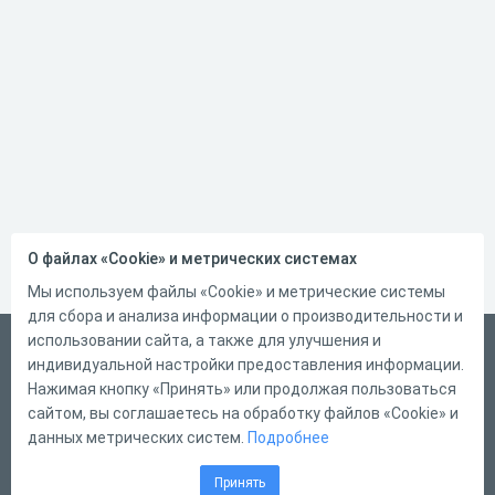
О файлах «Cookie» и метрических системах
Мы используем файлы «Cookie» и метрические системы
для сбора и анализа информации о производительности и
использовании сайта, а также для улучшения и
Русский
индивидуальной настройки предоставления информации.
Справка
Нажимая кнопку «Принять» или продолжая пользоваться
сайтом, вы соглашаетесь на обработку файлов «Cookie» и
Форма обратной связи
данных метрических систем.
Подробнее
Контакты
Принять
Тарифы