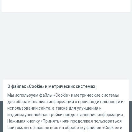
О файлах «Cookie» и метрических системах
Мы используем файлы «Cookie» и метрические системы
для сбора и анализа информации о производительности и
использовании сайта, а также для улучшения и
Русский
индивидуальной настройки предоставления информации.
Справка
Нажимая кнопку «Принять» или продолжая пользоваться
сайтом, вы соглашаетесь на обработку файлов «Cookie» и
Форма обратной связи