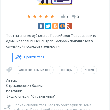
9
2
Тест на знание субъектов Российской Федерации и их
административных центров. Вопросы появляются в
случайной последовательности.
Пройти тест
Образовательный тест
География
Россия
Автор:
Стрекаловских Вадим
Источник:
Энциклопедия "Страны мира"
Пройти онлайн тест Тест по географии по теме
субъекты Российской Федерации и их центры