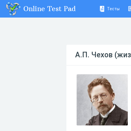
Online Test Pad
Тесты
А.П. Чехов (жиз