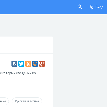
Вход
екоторых сведений из
ание
Русская классика