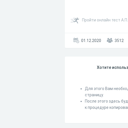
Пройти онлайн тест А.П
01.12.2020
3512
Хотите использ
Для этого Вам необхо
страницу.
После этого здесь бу
к процедуре копирова