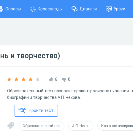
Опросы
Кроссворды
Диалоги
Уроки
нь и творчество)
6
0
Образовательный тест позволит проконтролировать знания н
биографии и творчества А.П. Чехова.
Пройти тест
Образовательный тест
А.П. Чехов
Итоговое тестиров