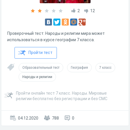
2
12
Проверочный тест: Народы и религии мира может
использоваться в курсе географии 7 класса.
Пройти тест
Образовательный тест
География
7 класс
Народы и религии
Пройти онлайн тест 7 класс. Народы. Мировые
религии бесплатно без регистрации и без СМС
04.12.2020
788
0