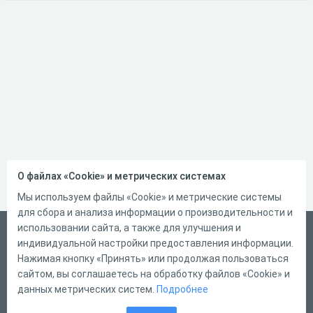
О файлах «Cookie» и метрических системах
Мы используем файлы «Cookie» и метрические системы
для сбора и анализа информации о производительности и
использовании сайта, а также для улучшения и
Русский
индивидуальной настройки предоставления информации.
Справка
Нажимая кнопку «Принять» или продолжая пользоваться
сайтом, вы соглашаетесь на обработку файлов «Cookie» и
Форма обратной связи
данных метрических систем.
Подробнее
Контакты