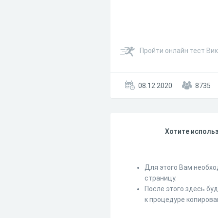
Пройти онлайн тест Вик
08.12.2020
8735
Хотите использ
Для этого Вам необхо
страницу.
После этого здесь бу
к процедуре копирова