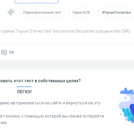
Образовательный тест
Герои ВОВ
#ГероиОтечества
торина "Герои Отечества" бесплатно без регистрации и без СМС
19
овать этот тест в собственных целях?
ЛЕГКО!
димо авторизоваться на сайте и вернуться на эту
дет кнопка, с помощью которой вы сможете перейти
ния.