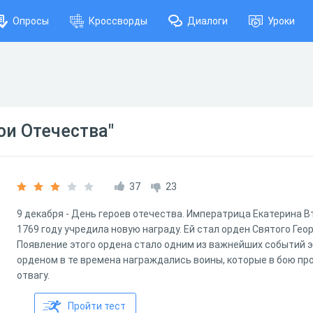
Опросы
Кроссворды
Диалоги
Уроки
ои Отечества"
37
23
9 декабря - День героев отечества. Императрица Екатерина В
1769 году учредила новую награду. Ей стал орден Святого Гео
Появление этого ордена стало одним из важнейших событий 
орденом в те времена награждались воины, которые в бою пр
отвагу.
Пройти тест