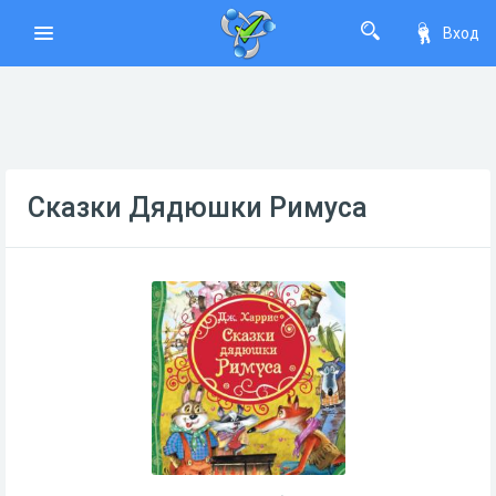
Вход
Сказки Дядюшки Римуса