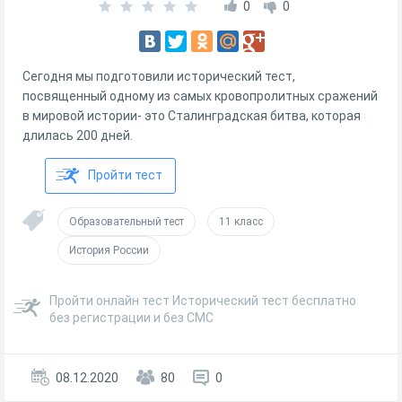
0
0
Сегодня мы подготовили исторический тест,
посвященный одному из самых кровопролитных сражений
в мировой истории- это Сталинградская битва, которая
длилась 200 дней.
Пройти тест
Образовательный тест
11 класс
История России
Пройти онлайн тест Исторический тест бесплатно
без регистрации и без СМС
08.12.2020
80
0