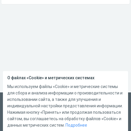
О файлах «Cookie» и метрических системах
Мы используем файлы «Cookie» и метрические системы
для сбора и анализа информации о производительности и
использовании сайта, а также для улучшения и
Русский
индивидуальной настройки предоставления информации.
Справка
Нажимая кнопку «Принять» или продолжая пользоваться
сайтом, вы соглашаетесь на обработку файлов «Cookie» и
Форма обратной связи
данных метрических систем.
Подробнее
Контакты