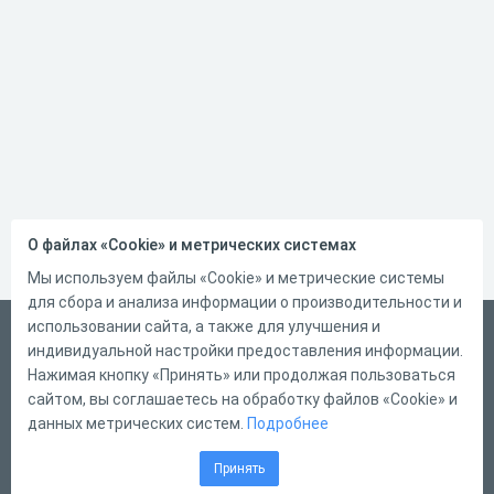
О файлах «Cookie» и метрических системах
Мы используем файлы «Cookie» и метрические системы
для сбора и анализа информации о производительности и
использовании сайта, а также для улучшения и
Русский
индивидуальной настройки предоставления информации.
Справка
Нажимая кнопку «Принять» или продолжая пользоваться
сайтом, вы соглашаетесь на обработку файлов «Cookie» и
Форма обратной связи
данных метрических систем.
Подробнее
Контакты
Принять
Тарифы