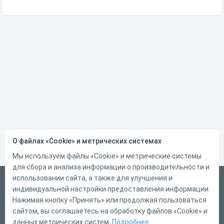
О файлах «Cookie» и метрических системах
Мы используем файлы «Cookie» и метрические системы
для сбора и анализа информации о производительности и
использовании сайта, а также для улучшения и
Русский
индивидуальной настройки предоставления информации.
Справка
Нажимая кнопку «Принять» или продолжая пользоваться
сайтом, вы соглашаетесь на обработку файлов «Cookie» и
Форма обратной связи
данных метрических систем.
Подробнее