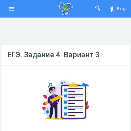
Вход
ЕГЭ. Задание 4. Вариант 3