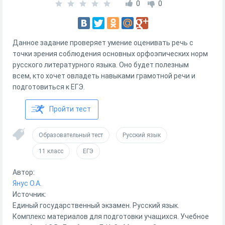
0
0
Данное задание проверяет умение оценивать речь с
точки зрения соблюдения основных орфоэпических норм
русского литературного языка. Оно будет полезным
всем, кто хочет овладеть навыками грамотной речи и
подготовиться к ЕГЭ.
Пройти тест
Образовательный тест
Русский язык
11 класс
ЕГЭ
Автор:
Янус О.А.
Источник:
Единый государственный экзамен. Русский язык.
Комплекс материалов для подготовки учащихся. Учебное