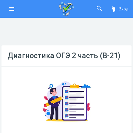
Вход
Диагностика ОГЭ 2 часть (В-21)