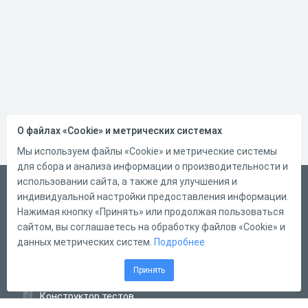
О файлах «Cookie» и метрических системах
Мы используем файлы «Cookie» и метрические системы
для сбора и анализа информации о производительности и
использовании сайта, а также для улучшения и
Русский
индивидуальной настройки предоставления информации.
Справка
Нажимая кнопку «Принять» или продолжая пользоваться
сайтом, вы соглашаетесь на обработку файлов «Cookie» и
Форма обратной связи
данных метрических систем.
Подробнее
Контакты
Принять
Тарифы
Конструктор тестов