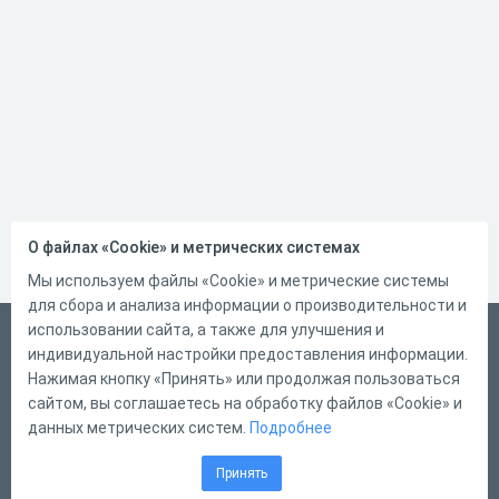
О файлах «Cookie» и метрических системах
Мы используем файлы «Cookie» и метрические системы
для сбора и анализа информации о производительности и
использовании сайта, а также для улучшения и
Русский
индивидуальной настройки предоставления информации.
Справка
Нажимая кнопку «Принять» или продолжая пользоваться
сайтом, вы соглашаетесь на обработку файлов «Cookie» и
Форма обратной связи
данных метрических систем.
Подробнее
Контакты
Принять
Тарифы