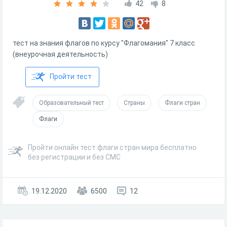
42
8
тест на знания флагов по курсу "Флагомания" 7 класс
(внеурочная деятельность)
Пройти тест
Образовательный тест
Страны
Флаги стран
Флаги
Пройти онлайн тест флаги стран мира бесплатно
без регистрации и без СМС
19.12.2020
6500
12