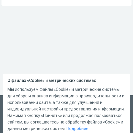
О файлах «Cookie» и метрических системах
Мы используем файлы «Cookie» и метрические системы
для сбора и анализа информации о производительности и
использовании сайта, а также для улучшения и
Русский
индивидуальной настройки предоставления информации.
Справка
Нажимая кнопку «Принять» или продолжая пользоваться
сайтом, вы соглашаетесь на обработку файлов «Cookie» и
Форма обратной связи
данных метрических систем.
Подробнее