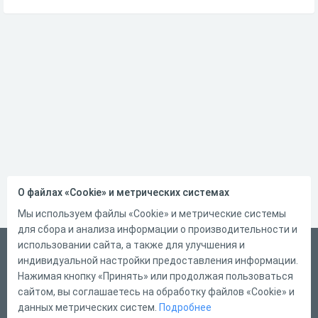
О файлах «Cookie» и метрических системах
Мы используем файлы «Cookie» и метрические системы
для сбора и анализа информации о производительности и
использовании сайта, а также для улучшения и
Русский
индивидуальной настройки предоставления информации.
Справка
Нажимая кнопку «Принять» или продолжая пользоваться
сайтом, вы соглашаетесь на обработку файлов «Cookie» и
Форма обратной связи
данных метрических систем.
Подробнее