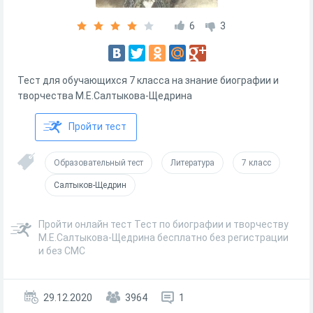
6
3
Тест для обучающихся 7 класса на знание биографии и
творчества М.Е.Салтыкова-Щедрина
Пройти тест
Образовательный тест
Литература
7 класс
Салтыков-Щедрин
Пройти онлайн тест Тест по биографии и творчеству
М.Е.Салтыкова-Щедрина бесплатно без регистрации
и без СМС
29.12.2020
3964
1