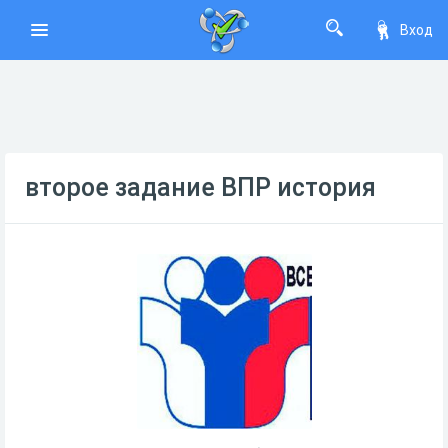
Вход
второе задание ВПР история