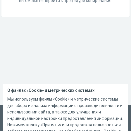
вы сможете перейти к процедуре копирования.
О файлах «Cookie» и метрических системах
Мы используем файлы «Cookie» и метрические системы
для сбора и анализа информации о производительности и
использовании сайта, а также для улучшения и
Русский
индивидуальной настройки предоставления информации.
Справка
Нажимая кнопку «Принять» или продолжая пользоваться