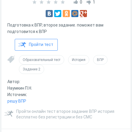
0
1
Подготовка к ВПР, второе задание. поможет вам
подготовится к ВПР
Пройти тест
Образовательный тест
История
ВПР
Задание 2
Автор:
Наумкин П.Н.
Источник:
решу ВПР
Пройти онлайн тест второе задание ВПР история
бесплатно без регистрации и без СМС