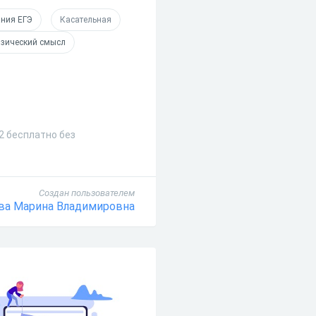
ния ЕГЭ
Касательная
зический смысл
2 бесплатно без
Создан пользователем
ва Марина Владимировна