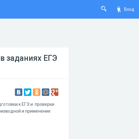
Вход
в заданиях ЕГЭ
готовки к ЕГЭ и проверки
ризводной и применение