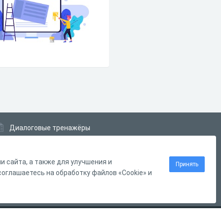
Диалоговые тренажёры
Комплексные задания
Система Дистанционного Обучения
 сайта, а также для улучшения и
Принять
оглашаетесь на обработку файлов «Cookie» и
Нашли ошибку?
Выделите её
и нажмите
Ctrl
+
Enter