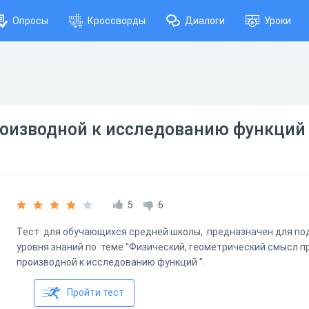
Опросы
Кроссворды
Диалоги
Уроки
оизводной к исследованию функций 
5
6
Тест для обучающихся средней школы, предназначен для под
уровня знаний по теме "Физический, геометрический смысл п
производной к исследованию функций ".
Пройти тест