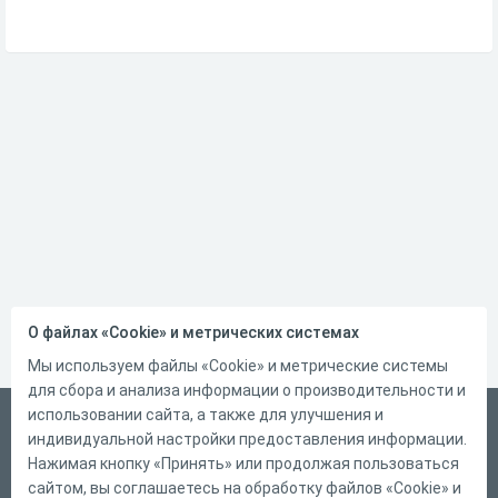
О файлах «Cookie» и метрических системах
Мы используем файлы «Cookie» и метрические системы
для сбора и анализа информации о производительности и
использовании сайта, а также для улучшения и
Русский
индивидуальной настройки предоставления информации.
Справка
Нажимая кнопку «Принять» или продолжая пользоваться
сайтом, вы соглашаетесь на обработку файлов «Cookie» и
Форма обратной связи