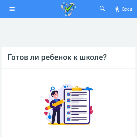
Вход
Готов ли ребенок к школе?