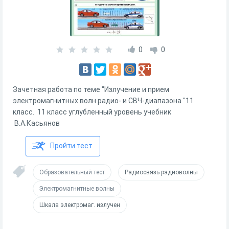
0
0
Зачетная работа по теме "Излучение и прием
электромагнитных волн радио- и СВЧ-диапазона "11
класс. 11 класс углубленный уровень учебник
В.А.Касьянов
Пройти тест
Образовательный тест
Радиосвязь радиоволны
Электромагнитные волны
Шкала электромаг. излучен