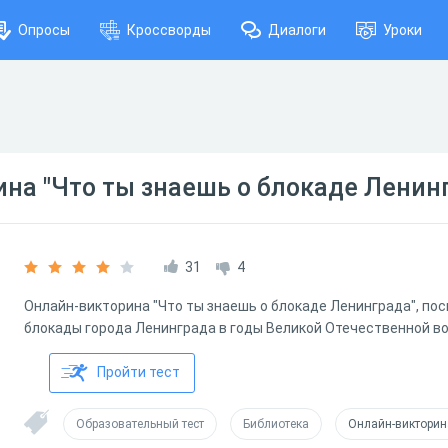
Опросы
Кроссворды
Диалоги
Уроки
на "Что ты знаешь о блокаде Ленин
31
4
Онлайн-викторина "Что ты знаешь о блокаде Ленинграда", п
блокады города Ленинграда в годы Великой Отечественной в
Пройти тест
Образовательный тест
Библиотека
Онлайн-викторин