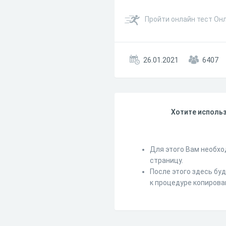
Пройти онлайн тест Онл
26.01.2021
6407
Хотите использ
Для этого Вам необхо
страницу.
После этого здесь бу
к процедуре копирова