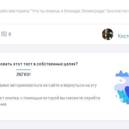
айн-викторина "Что ты знаешь о блокаде Ленинграда" бесплатно 
0
Кост
овать этот тест в собственных целях?
ЛЕГКО!
димо авторизоваться на сайте и вернуться на эту
дет кнопка, с помощью которой вы сможете перейти
ния.