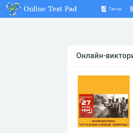
Online Test Pad
Тесты
Онлайн-виктори