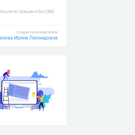
без регистрации и без СМС
Создан пользователем
елова Ирина Леонидовна