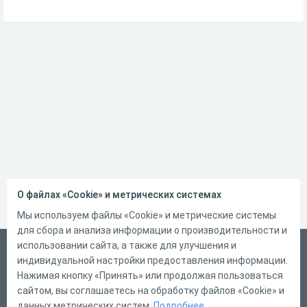
О файлах «Cookie» и метрических системах
Мы используем файлы «Cookie» и метрические системы
для сбора и анализа информации о производительности и
использовании сайта, а также для улучшения и
Русский
индивидуальной настройки предоставления информации.
Справка
Нажимая кнопку «Принять» или продолжая пользоваться
сайтом, вы соглашаетесь на обработку файлов «Cookie» и
Форма обратной связи
данных метрических систем.
Подробнее