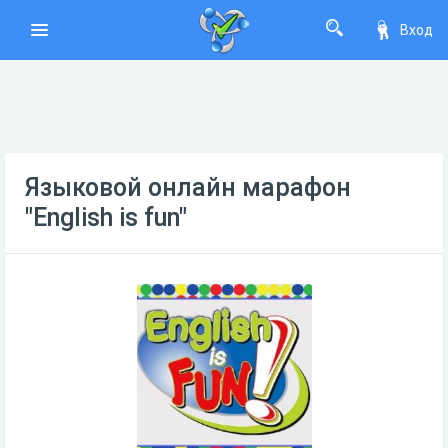
Вход
Языковой онлайн марафон
"English is fun"