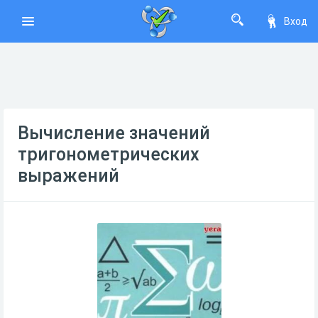
Вход
Вычисление значений
тригонометрических
выражений