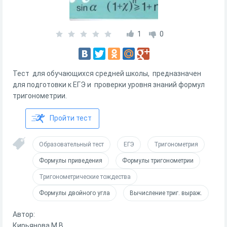
1
0
Тест для обучающихся средней школы, предназначен
для подготовки к ЕГЭ и проверки уровня знаний формул
тригонометрии.
Пройти тест
Образовательный тест
ЕГЭ
Тригонометрия
Формулы приведения
Формулы тригонометрии
Тригонометрические тождества
Формулы двойного угла
Вычисление триг. выраж.
Автор:
Кирьянова М.В.