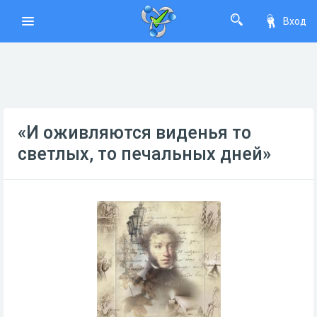
Вход
«И оживляются виденья то
светлых, то печальных дней»