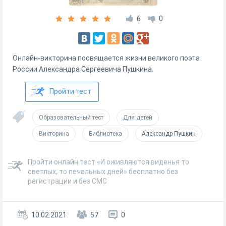
6
0
Онлайн-викторина посвящается жизни великого поэта
России Александра Сергеевича Пушкина.
Пройти тест
Образовательный тест
Для детей
Викторина
Библиотека
Александр Пушкин
Пройти онлайн тест «И оживляются виденья то
светлых, то печальных дней» бесплатно без
регистрации и без СМС
10.02.2021
57
0