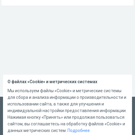
О файлах «Cookie» и метрических системах
Мы используем файлы «Cookie» и метрические системы
для сбора и анализа информации о производительности и
использовании сайта, а также для улучшения и
Русский
индивидуальной настройки предоставления информации.
Справка
Нажимая кнопку «Принять» или продолжая пользоваться
сайтом, вы соглашаетесь на обработку файлов «Cookie» и
Форма обратной связи
данных метрических систем.
Подробнее