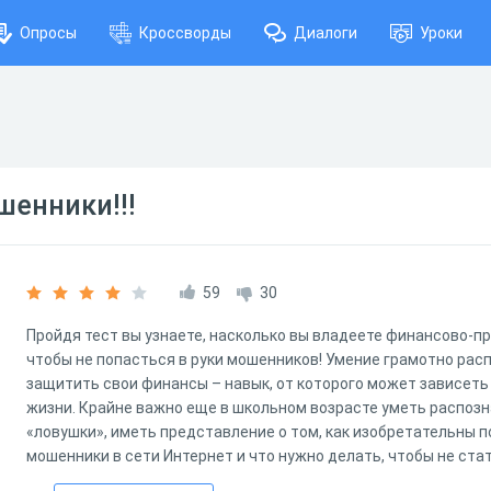
Опросы
Кроссворды
Диалоги
Уроки
шенники!!!
59
30
Пройдя тест вы узнаете, насколько вы владеете финансово-п
чтобы не попасться в руки мошенников! Умение грамотно рас
защитить свои финансы – навык, от которого может зависет
жизни. Крайне важно еще в школьном возрасте уметь распоз
«ловушки», иметь представление о том, как изобретательны 
мошенники в сети Интернет и что нужно делать, чтобы не стат