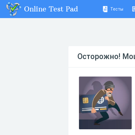
Online Test Pad
Тесты
Осторожно! Мо