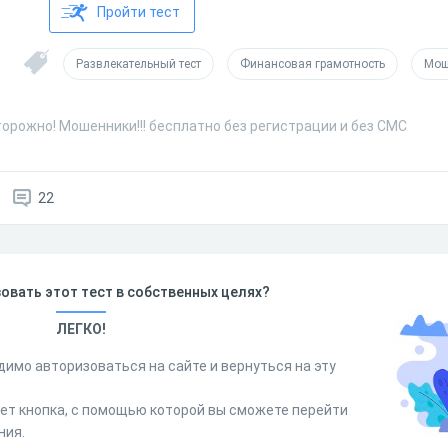
Пройти тест
Развлекательный тест
Финансовая грамотность
Мош
орожно! Мошенники!!! бесплатно без регистрации и без СМС
22
овать этот тест в собственных целях?
ЛЕГКО!
димо авторизоваться на сайте и вернуться на эту
дет кнопка, с помощью которой вы сможете перейти
ния.