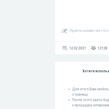
Пройти онлайн тест Ост
12.02.2021
12128
Хотите использ
Для этого Вам необхо
страницу.
После этого здесь бу
к процедуре копирова