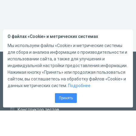
О файлах «Cookie» и метрических системах
Мы используем файлы «Cookie» и метрические системы
для сбора и анализа информации о производительности и
использовании сайта, а также для улучшения и
Русский
индивидуальной настройки предоставления информации.
Справка
Нажимая кнопку «Принять» или продолжая пользоваться
сайтом, вы соглашаетесь на обработку файлов «Cookie» и
Форма обратной связи
данных метрических систем.
Подробнее
Контакты
Принять
Тарифы
Конструктор тестов
Конструктор опросов
Конструктор кроссвордов